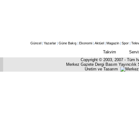
Güncel
|
Yazarlar
|
Güne Bakış
|
Ekonomi
|
Aktüel
|
Magazin
|
Spor
|
Tele
Takvim
Servi
Copyright © 2003, 2007 - Tüm hak
Merkez Gazete Dergi Basım Yayıncılık S
Üretim ve Tasarım